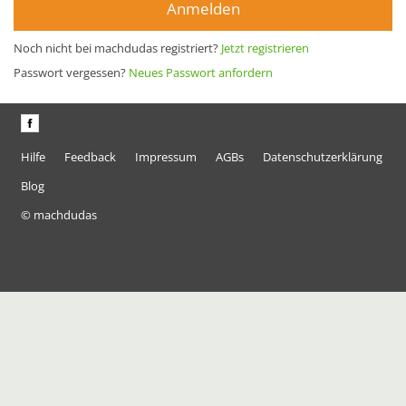
Anmelden
Noch nicht bei machdudas registriert?
Jetzt registrieren
Passwort vergessen?
Neues Passwort anfordern
Hilfe
Feedback
Impressum
AGBs
Datenschutzerklärung
Blog
© machdudas