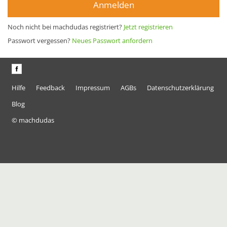
Anmelden
Noch nicht bei machdudas registriert?
Jetzt registrieren
Passwort vergessen?
Neues Passwort anfordern
Hilfe
Feedback
Impressum
AGBs
Datenschutzerklärung
Blog
© machdudas