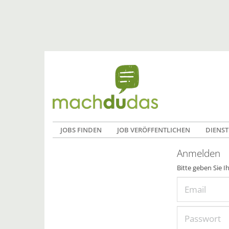
JOBS FINDEN
JOB VERÖFFENTLICHEN
DIENST
Anmelden
Bitte geben Sie I
Email
Passwort