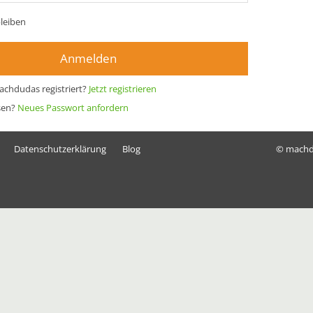
leiben
Anmelden
achdudas registriert?
Jetzt registrieren
sen?
Neues Passwort anfordern
Datenschutzerklärung
Blog
© mach