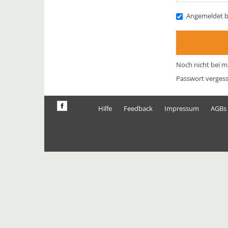
Angemeldet b
Noch nicht bei m
Passwort verges
Hilfe
Feedback
Impressum
AGBs