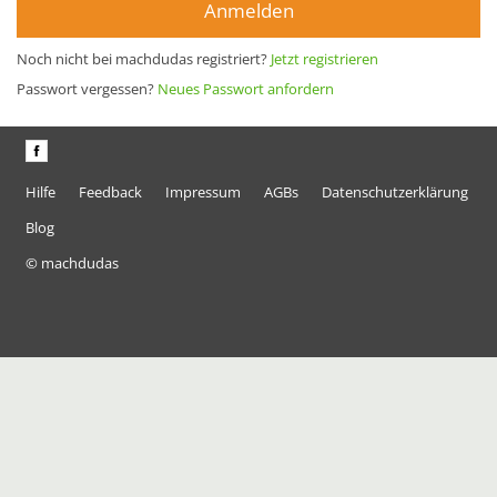
Anmelden
Noch nicht bei machdudas registriert?
Jetzt registrieren
Passwort vergessen?
Neues Passwort anfordern
Hilfe
Feedback
Impressum
AGBs
Datenschutzerklärung
Blog
© machdudas