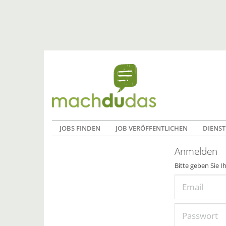
JOBS FINDEN
JOB VERÖFFENTLICHEN
DIENST
Anmelden
Bitte geben Sie I
Email
Passwort