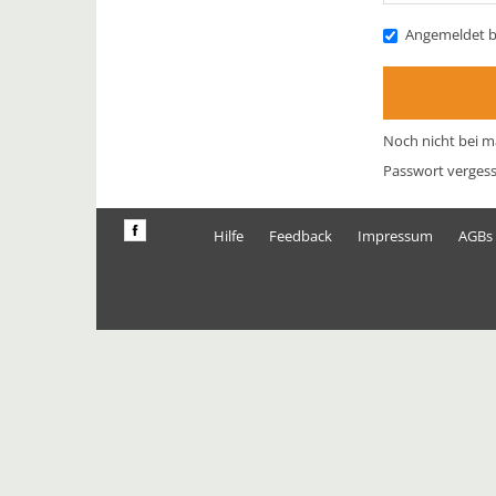
Angemeldet b
Noch nicht bei m
Passwort verges
Hilfe
Feedback
Impressum
AGBs