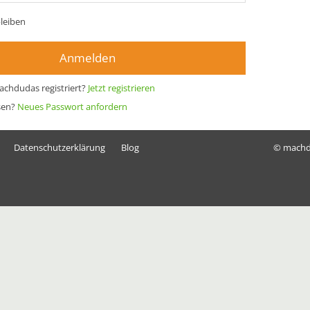
leiben
Anmelden
achdudas registriert?
Jetzt registrieren
sen?
Neues Passwort anfordern
Datenschutzerklärung
Blog
© mach