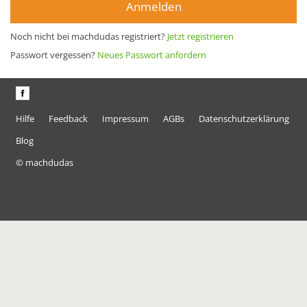
Anmelden
Noch nicht bei machdudas registriert?
Jetzt registrieren
Passwort vergessen?
Neues Passwort anfordern
Hilfe
Feedback
Impressum
AGBs
Datenschutzerklärung
Blog
© machdudas