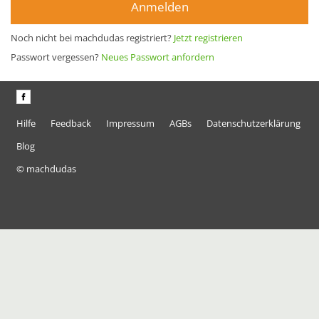
Anmelden
Noch nicht bei machdudas registriert?
Jetzt registrieren
Passwort vergessen?
Neues Passwort anfordern
Hilfe
Feedback
Impressum
AGBs
Datenschutzerklärung
Blog
© machdudas