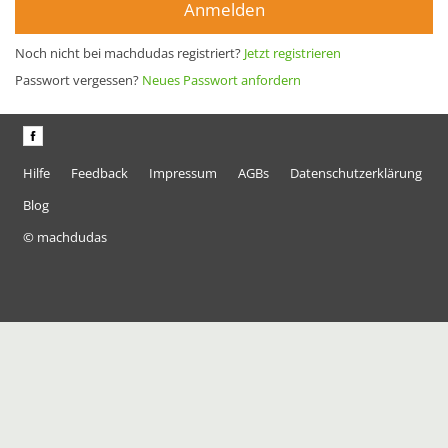
Anmelden
Noch nicht bei machdudas registriert?
Jetzt registrieren
Passwort vergessen?
Neues Passwort anfordern
Hilfe
Feedback
Impressum
AGBs
Datenschutzerklärung
Blog
© machdudas