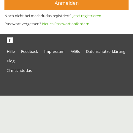
Anmelden
Noch nicht bei machdudas registriert?
Jetzt registrieren
Passwort vergessen?
Neues Passwort anfordern
Hilfe
Feedback
Impressum
AGBs
Datenschutzerklärung
Blog
© machdudas