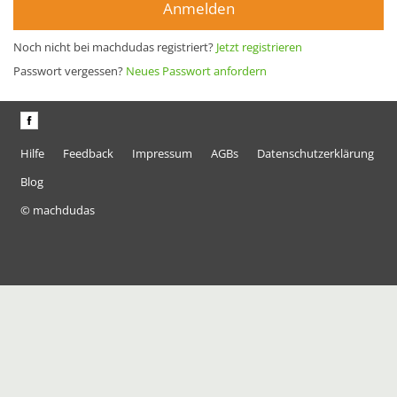
Anmelden
Noch nicht bei machdudas registriert?
Jetzt registrieren
Passwort vergessen?
Neues Passwort anfordern
Hilfe
Feedback
Impressum
AGBs
Datenschutzerklärung
Blog
© machdudas