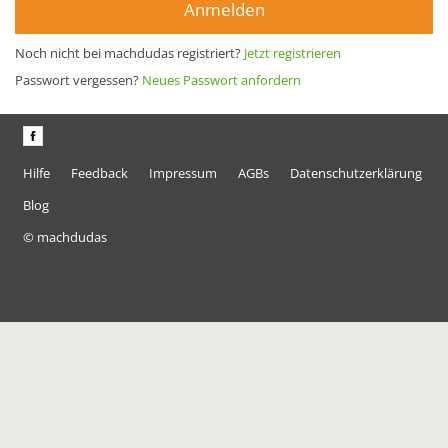
Anmelden
Noch nicht bei machdudas registriert?
Jetzt registrieren
Passwort vergessen?
Neues Passwort anfordern
Hilfe
Feedback
Impressum
AGBs
Datenschutzerklärung
Blog
© machdudas