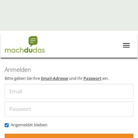
Toggle
naviga
Anmelden
Bitte geben Sie Ihre
Email-Adresse
und Ihr
Passwort
ein.
Email
Passwort
Angemeldet bleiben