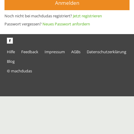
Anmelden
Noch nicht bei machdudas registriert?
Jetzt registrieren
Passwort vergessen?
Neues Passwort anfordern
Hilfe
Feedback
Impressum
AGBs
Datenschutzerklärung
Blog
© machdudas