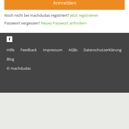
Anmelden
Noch nicht bei machdudas registriert?
Jetzt registrieren
Passwort vergessen?
Neues Passwort anfordern
Hilfe
Feedback
Impressum
AGBs
Datenschutzerklärung
Blog
© machdudas