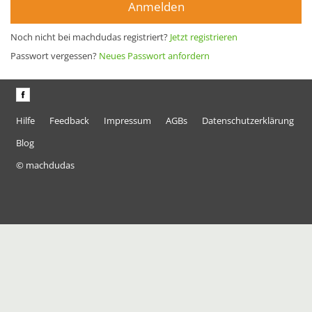
Anmelden
Noch nicht bei machdudas registriert?
Jetzt registrieren
Passwort vergessen?
Neues Passwort anfordern
Hilfe
Feedback
Impressum
AGBs
Datenschutzerklärung
Blog
© machdudas