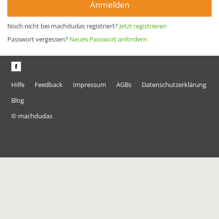
Anmelden
Noch nicht bei machdudas registriert?
Jetzt registrieren
Passwort vergessen?
Neues Passwort anfordern
Hilfe
Feedback
Impressum
AGBs
Datenschutzerklärung
Blog
© machdudas