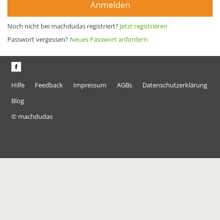
Anmelden
Noch nicht bei machdudas registriert?
Jetzt registrieren
Passwort vergessen?
Neues Passwort anfordern
Hilfe
Feedback
Impressum
AGBs
Datenschutzerklärung
Blog
© machdudas