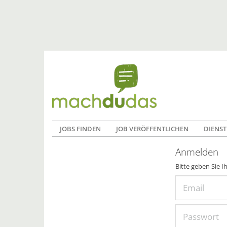
JOBS FINDEN
JOB VERÖFFENTLICHEN
DIENST
Anmelden
Bitte geben Sie I
Email
Passwort