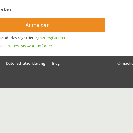
leiben
Anmelden
achdudas registriert?
Jetzt registrieren
sen?
Neues Passwort anfordern
Datenschutzerklärung
Blog
© mach