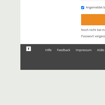
Angemeldet b
Noch nicht bei m
Passwort verges
Hilfe
Feedback
Impressum
AGBs