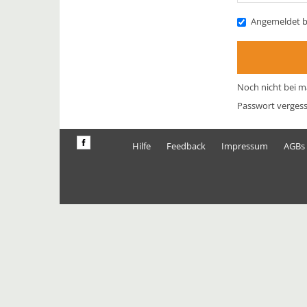
Angemeldet b
Noch nicht bei m
Passwort verges
Hilfe
Feedback
Impressum
AGBs