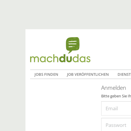
JOBS FINDEN
JOB VERÖFFENTLICHEN
DIENST
Anmelden
Bitte geben Sie I
Email
Passwort