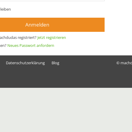
leiben
Anmelden
achdudas registriert?
Jetzt registrieren
sen?
Neues Passwort anfordern
Datenschutzerklärung
Blog
© mach