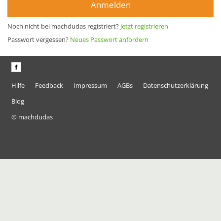
Anmelden
Noch nicht bei machdudas registriert?
Jetzt registrieren
Passwort vergessen?
Neues Passwort anfordern
Hilfe
Feedback
Impressum
AGBs
Datenschutzerklärung
Blog
© machdudas