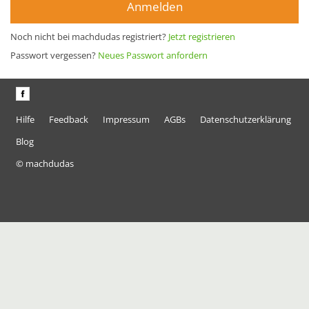
Anmelden
Noch nicht bei machdudas registriert?
Jetzt registrieren
Passwort vergessen?
Neues Passwort anfordern
Hilfe
Feedback
Impressum
AGBs
Datenschutzerklärung
Blog
© machdudas