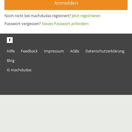
Anmelden
Noch nicht bei machdudas registriert?
Jetzt registrieren
Passwort vergessen?
Neues Passwort anfordern
Hilfe
Feedback
Impressum
AGBs
Datenschutzerklärung
Blog
© machdudas