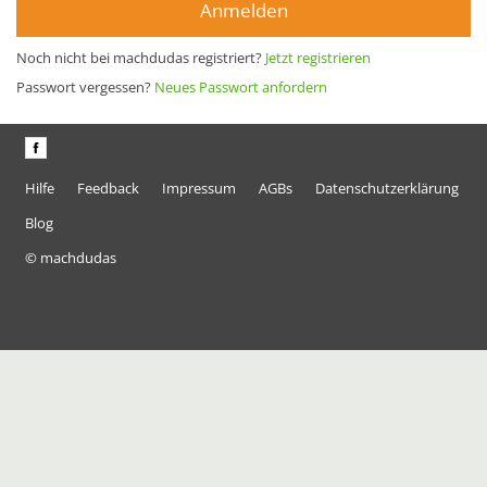
Anmelden
Noch nicht bei machdudas registriert?
Jetzt registrieren
Passwort vergessen?
Neues Passwort anfordern
Hilfe
Feedback
Impressum
AGBs
Datenschutzerklärung
Blog
© machdudas