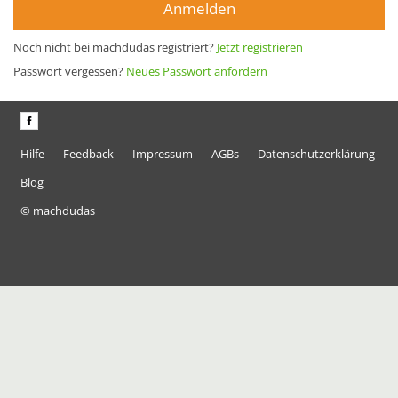
Anmelden
Noch nicht bei machdudas registriert?
Jetzt registrieren
Passwort vergessen?
Neues Passwort anfordern
Hilfe
Feedback
Impressum
AGBs
Datenschutzerklärung
Blog
© machdudas