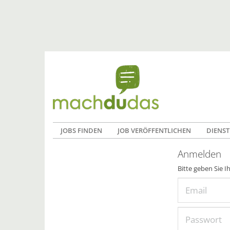
JOBS FINDEN
JOB VERÖFFENTLICHEN
DIENST
Anmelden
Bitte geben Sie I
Email
Passwort