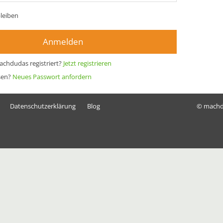
leiben
Anmelden
achdudas registriert?
Jetzt registrieren
sen?
Neues Passwort anfordern
Datenschutzerklärung
Blog
© mach