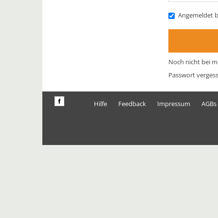
Angemeldet b
Noch nicht bei m
Passwort verges
Hilfe
Feedback
Impressum
AGBs