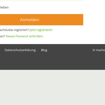
leiben
Anmelden
achdudas registriert?
Jetzt registrieren
sen?
Neues Passwort anfordern
Datenschutzerklärung
Blog
© mach