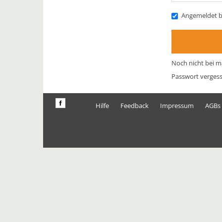
Angemeldet b
Noch nicht bei m
Passwort verges
Hilfe
Feedback
Impressum
AGBs