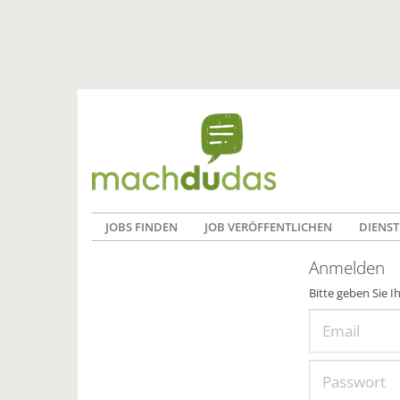
JOBS FINDEN
JOB VERÖFFENTLICHEN
DIENST
Anmelden
Bitte geben Sie I
Email
Passwort