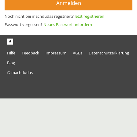
Anmelden
Noch nicht bei machdudas registriert?
Jetzt registrieren
Passwort vergessen?
Neues Passwort anfordern
Hilfe
Feedback
Impressum
AGBs
Datenschutzerklärung
Blog
© machdudas