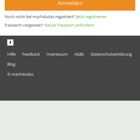
Anmelden
Noch nicht bei machdudas registriert?
Jetzt registrieren
Passwort vergessen?
Neues Passwort anfordern
Hilfe
Feedback
Impressum
AGBs
Datenschutzerklärung
Blog
© machdudas