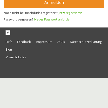
Anmelden
Noch nicht bei machdudas registriert?
Jetzt registrieren
Passwort vergessen?
Neues Passwort anfordern
Hilfe
Feedback
Impressum
AGBs
Datenschutzerklärung
Blog
© machdudas