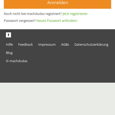
Anmelden
Noch nicht bei machdudas registriert?
Jetzt registrieren
Passwort vergessen?
Neues Passwort anfordern
Hilfe
Feedback
Impressum
AGBs
Datenschutzerklärung
Blog
© machdudas