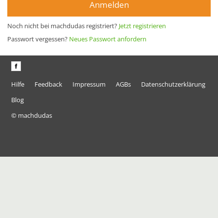
Anmelden
Noch nicht bei machdudas registriert?
Jetzt registrieren
Passwort vergessen?
Neues Passwort anfordern
Hilfe
Feedback
Impressum
AGBs
Datenschutzerklärung
Blog
© machdudas