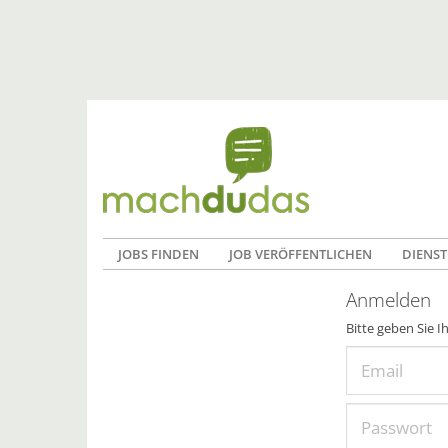
JOBS FINDEN
JOB VERÖFFENTLICHEN
DIENST
Anmelden
Bitte geben Sie I
Email
Passwort