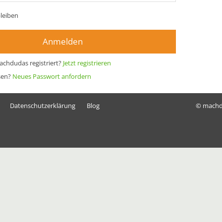
leiben
Anmelden
achdudas registriert?
Jetzt registrieren
sen?
Neues Passwort anfordern
Datenschutzerklärung
Blog
© mach