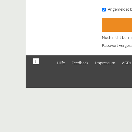
Angemeldet b
Noch nicht bei m
Passwort verges
Hilfe
Feedback
Impressum
AGBs