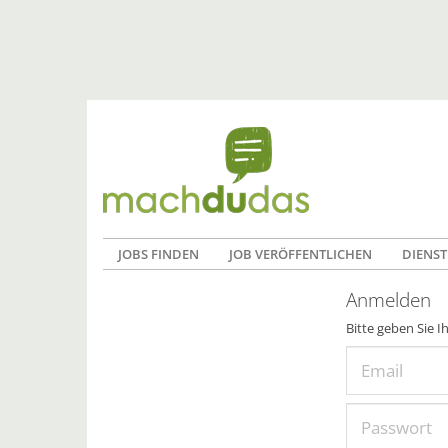
JOBS FINDEN
JOB VERÖFFENTLICHEN
DIENST
Anmelden
Bitte geben Sie I
Email
Passwort