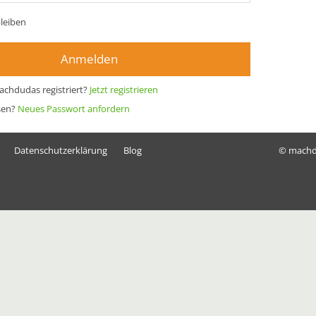
leiben
Anmelden
achdudas registriert?
Jetzt registrieren
sen?
Neues Passwort anfordern
Datenschutzerklärung
Blog
© mach