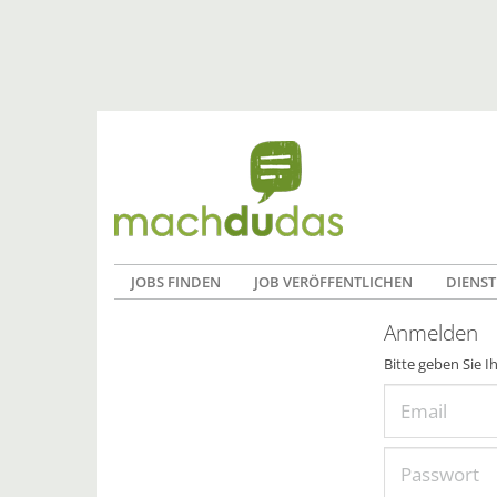
JOBS FINDEN
JOB VERÖFFENTLICHEN
DIENST
Anmelden
Bitte geben Sie I
Email
Passwort