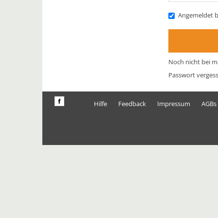
Angemeldet b
Noch nicht bei m
Passwort verges
Hilfe
Feedback
Impressum
AGBs