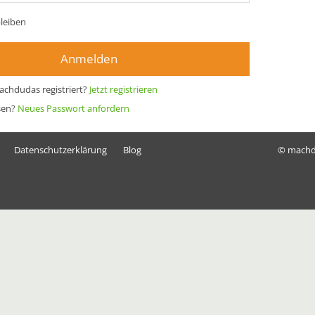
leiben
Anmelden
achdudas registriert?
Jetzt registrieren
sen?
Neues Passwort anfordern
Datenschutzerklärung
Blog
© mach