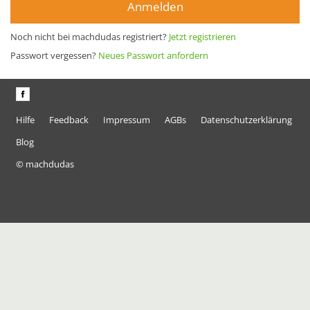
Anmelden
Noch nicht bei machdudas registriert?
Jetzt registrieren
Passwort vergessen?
Neues Passwort anfordern
Hilfe
Feedback
Impressum
AGBs
Datenschutzerklärung
Blog
© machdudas