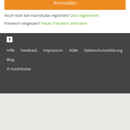
Anmelden
Noch nicht bei machdudas registriert?
Jetzt registrieren
Passwort vergessen?
Neues Passwort anfordern
Hilfe
Feedback
Impressum
AGBs
Datenschutzerklärung
Blog
© machdudas