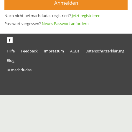
Anmelden
Noch nicht bei machdudas registriert?
Jetzt registrieren
Passwort vergessen?
Neues Passwort anfordern
Hilfe
Feedback
Impressum
AGBs
Datenschutzerklärung
Blog
© machdudas