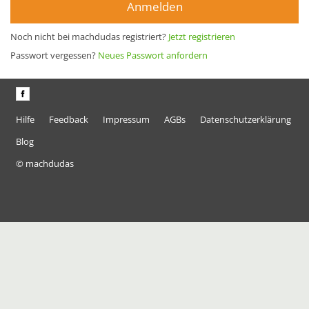
Anmelden
Noch nicht bei machdudas registriert?
Jetzt registrieren
Passwort vergessen?
Neues Passwort anfordern
Hilfe
Feedback
Impressum
AGBs
Datenschutzerklärung
Blog
© machdudas