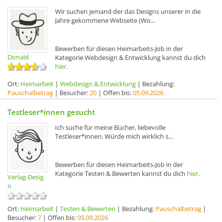
Wir suchen jemand der das Designs unserer in die
Jahre gekommene Webseite (Wo...
Bewerben für diesen Heimarbeits-Job in der
Donald
Kategorie Webdesign & Entwicklung kannst du dich
hier
.
Ort:
Heimarbeit
|
Webdesign & Entwicklung
| Bezahlung:
Pauschalbetrag
| Besucher:
20
| Offen bis:
05.09.2026
Testleser*innen gesucht
Ich suche für meine Bücher, liebevolle
Testleser*innen. Würde mich wirklich s...
Bewerben für diesen Heimarbeits-Job in der
Kategorie Testen & Bewerten kannst du dich
hier
.
Verlag-Desig
n
Ort:
Heimarbeit
|
Testen & Bewerten
| Bezahlung:
Pauschalbetrag
|
Besucher:
7
| Offen bis:
05.09.2026