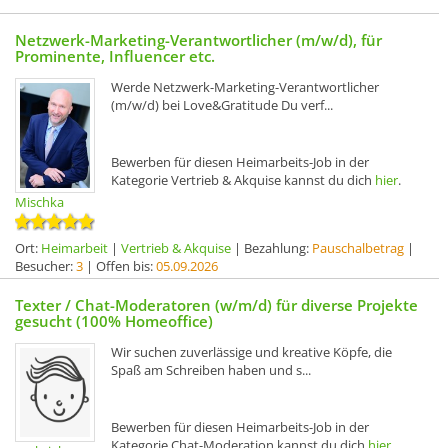
Netzwerk-Marketing-Verantwortlicher (m/w/d), für
Prominente, Influencer etc.
Werde Netzwerk-Marketing-Verantwortlicher
(m/w/d) bei Love&Gratitude Du verf...
Bewerben für diesen Heimarbeits-Job in der
Kategorie Vertrieb & Akquise kannst du dich
hier
.
Mischka
Ort:
Heimarbeit
|
Vertrieb & Akquise
| Bezahlung:
Pauschalbetrag
|
Besucher:
3
| Offen bis:
05.09.2026
Texter / Chat-Moderatoren (w/m/d) für diverse Projekte
gesucht (100% Homeoffice)
Wir suchen zuverlässige und kreative Köpfe, die
Spaß am Schreiben haben und s...
Bewerben für diesen Heimarbeits-Job in der
Kategorie Chat-Moderation kannst du dich
hier
.