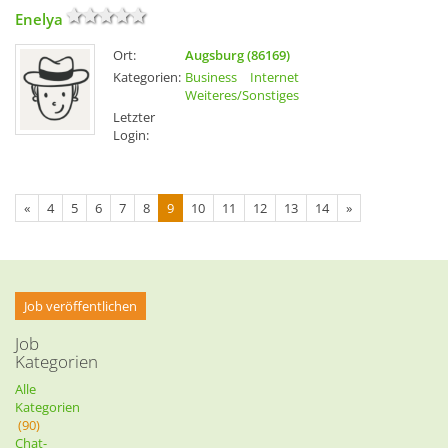
Enelya
Ort:
Augsburg (86169)
Kategorien:
Business
Internet
Weiteres/Sonstiges
Letzter
Login:
«
4
5
6
7
8
9
10
11
12
13
14
»
Job veröffentlichen
Job
Kategorien
Alle
Kategorien
(90)
Chat-