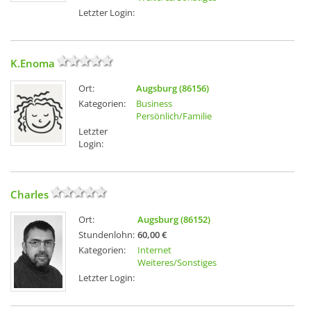
Letzter Login:
K.Enoma
Ort:
Augsburg (86156)
Kategorien:
Business
Persönlich/Familie
Letzter
Login:
Charles
Ort:
Augsburg (86152)
Stundenlohn:
60,00 €
Kategorien:
Internet
Weiteres/Sonstiges
Letzter Login: