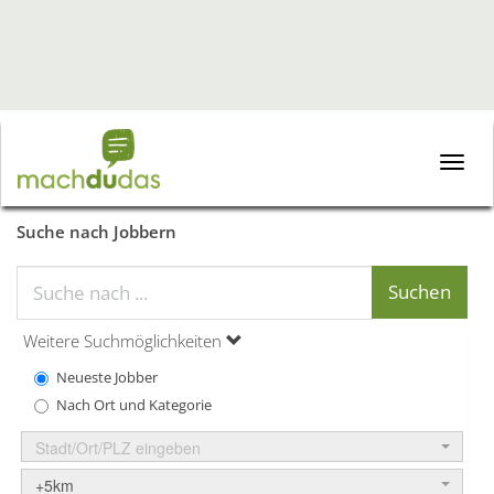
Toggle
naviga
Suche nach Jobbern
Weitere Suchmöglichkeiten
Neueste Jobber
Nach Ort und Kategorie
Stadt/Ort/PLZ eingeben
+5km