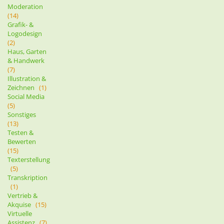
Moderation
(14)
Grafik- &
Logodesign
(2)
Haus, Garten
& Handwerk
(7)
Illustration &
Zeichnen
(1)
Social Media
(5)
Sonstiges
(13)
Testen &
Bewerten
(15)
Texterstellung
(5)
Transkription
(1)
Vertrieb &
Akquise
(15)
Virtuelle
Assistenz
(7)