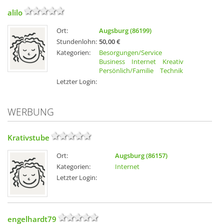
alilo
Ort:
Augsburg (86199)
Stundenlohn:
50,00 €
Kategorien:
Besorgungen/Service
Business
Internet
Kreativ
Persönlich/Familie
Technik
Letzter Login:
WERBUNG
Krativstube
Ort:
Augsburg (86157)
Kategorien:
Internet
Letzter Login:
engelhardt79