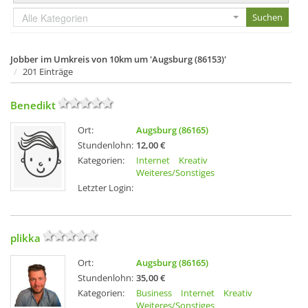
Alle Kategorien
Jobber im Umkreis von 10km um 'Augsburg (86153)'
201 Einträge
Benedikt
Ort:
Augsburg (86165)
Stundenlohn:
12,00 €
Kategorien:
Internet
Kreativ
Weiteres/Sonstiges
Letzter Login:
plikka
Ort:
Augsburg (86165)
Stundenlohn:
35,00 €
Kategorien:
Business
Internet
Kreativ
Weiteres/Sonstiges