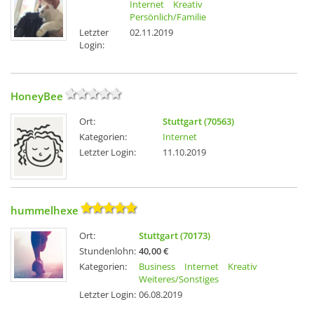
Internet
Kreativ
Persönlich/Familie
Letzter
02.11.2019
Login:
HoneyBee
Ort:
Stuttgart (70563)
Kategorien:
Internet
Letzter Login:
11.10.2019
hummelhexe
Ort:
Stuttgart (70173)
Stundenlohn:
40,00 €
Kategorien:
Business
Internet
Kreativ
Weiteres/Sonstiges
Letzter Login:
06.08.2019