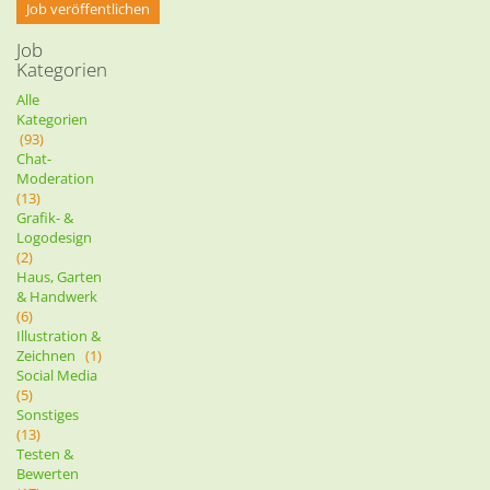
Job veröffentlichen
Job
Kategorien
Alle
Kategorien
(93)
Chat-
Moderation
(13)
Grafik- &
Logodesign
(2)
Haus, Garten
& Handwerk
(6)
Illustration &
Zeichnen
(1)
Social Media
(5)
Sonstiges
(13)
Testen &
Bewerten