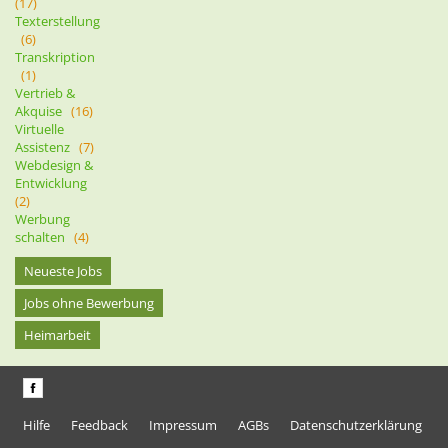
(17)
Texterstellung
(6)
Transkription
(1)
Vertrieb &
Akquise
(16)
Virtuelle
Assistenz
(7)
Webdesign &
Entwicklung
(2)
Werbung
schalten
(4)
Neueste Jobs
Jobs ohne Bewerbung
Heimarbeit
Hilfe
Feedback
Impressum
AGBs
Datenschutzerklärung