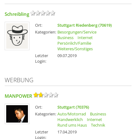
Schreibling
Ort:
Stuttgart Riedenberg (70619)
Kategorien:
Besorgungen/Service
Business
Internet
Persönlich/Familie
Weiteres/Sonstiges
Letzter
09.07.2019
Login:
WERBUNG
MANPOWER
Ort:
Stuttgart (70376)
Kategorien:
Auto/Motorrad
Business
Handwerklich
Internet
Rund ums Haus
Technik
Letzter
17.04.2019
Login: