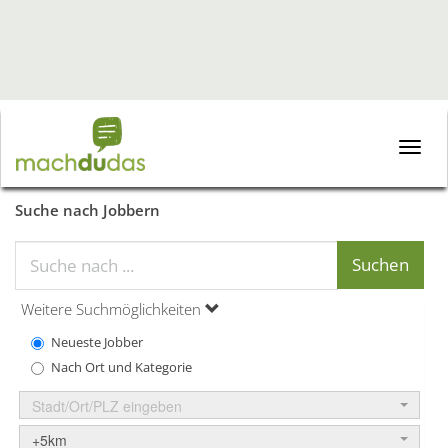
Toggle
naviga
Suche nach Jobbern
Weitere Suchmöglichkeiten
Neueste Jobber
Nach Ort und Kategorie
Stadt/Ort/PLZ eingeben
+5km