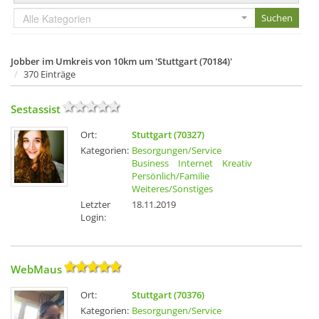
Alle Kategorien
Jobber im Umkreis von 10km um 'Stuttgart (70184)'
370 Einträge
Sestassist
Ort:
Stuttgart (70327)
Kategorien:
Besorgungen/Service
Business
Internet
Kreativ
Persönlich/Familie
Weiteres/Sonstiges
Letzter
18.11.2019
Login:
WebMaus
Ort:
Stuttgart (70376)
Kategorien:
Besorgungen/Service