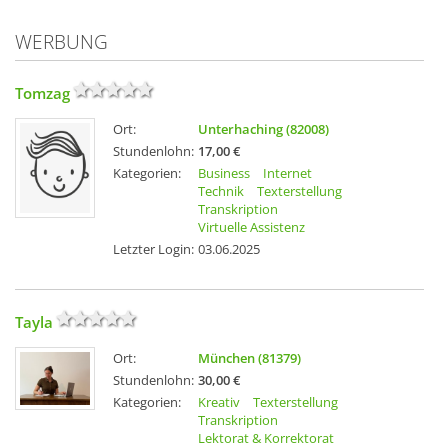
WERBUNG
Tomzag
Ort:
Unterhaching (82008)
Stundenlohn:
17,00 €
Kategorien:
Business
Internet
Technik
Texterstellung
Transkription
Virtuelle Assistenz
Letzter Login:
03.06.2025
Tayla
Ort:
München (81379)
Stundenlohn:
30,00 €
Kategorien:
Kreativ
Texterstellung
Transkription
Lektorat & Korrektorat