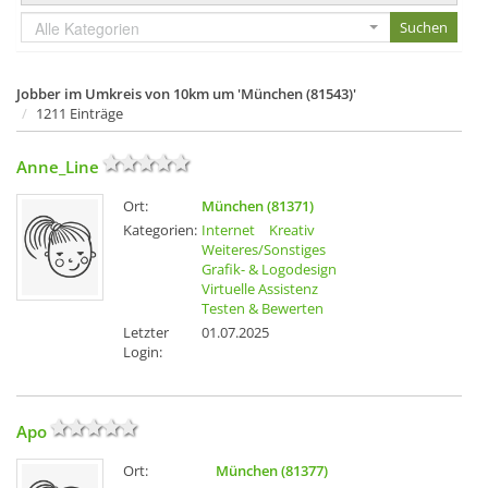
Alle Kategorien
Jobber im Umkreis von 10km um 'München (81543)'
1211 Einträge
Anne_Line
Ort:
München (81371)
Kategorien:
Internet
Kreativ
Weiteres/Sonstiges
Grafik- & Logodesign
Virtuelle Assistenz
Testen & Bewerten
Letzter
01.07.2025
Login:
Apo
Ort:
München (81377)