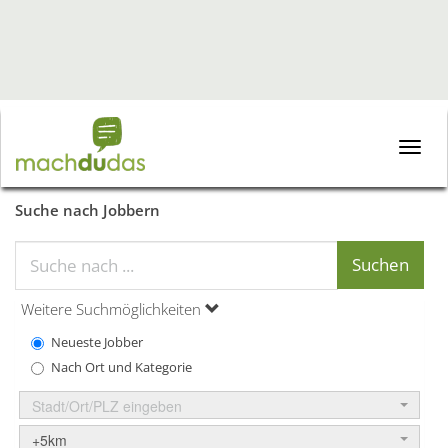
Toggle
naviga
Suche nach Jobbern
Weitere Suchmöglichkeiten
Neueste Jobber
Nach Ort und Kategorie
Stadt/Ort/PLZ eingeben
+5km