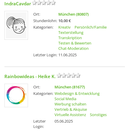
IndraCavdar
Ort:
München (80807)
Stundenlohn:
10,00 €
Kategorien:
Kreativ
Persönlich/Familie
Texterstellung
Transkription
Testen & Bewerten
Chat-Moderation
Letzter Login:
11.06.2025
Rainbowideas - Heike K.
Ort:
München (81677)
Kategorien:
Webdesign & Entwicklung
Social Media
Werbung schalten
Vertrieb & Akquise
Virtuelle Assistenz
Sonstiges
Letzter
05.06.2025
Login: