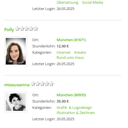
Übersetzung
Social Media
Letzter Login:
26.05.2025
Polly
Ort:
München (81671)
Stundenlohn:
12,00 €
Kategorien:
Internet
Kreativ
Rund ums Haus
Letzter Login:
26.05.2025
miasusanna
Ort:
München (80935)
Stundenlohn:
35,00 €
Kategorien:
Grafik- & Logodesign
Illustration & Zeichnen
Letzter Login:
20.05.2025