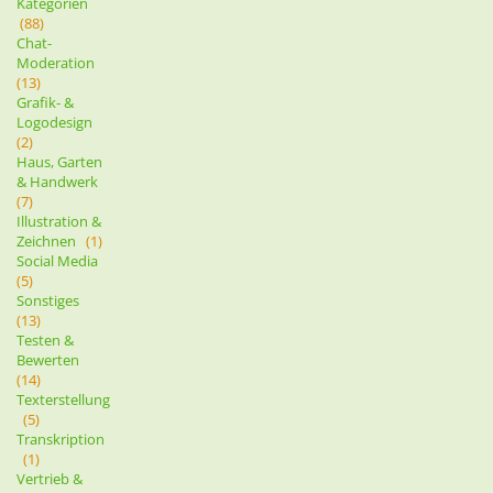
Kategorien
(88)
Chat-
Moderation
(13)
Grafik- &
Logodesign
(2)
Haus, Garten
& Handwerk
(7)
Illustration &
Zeichnen
(1)
Social Media
(5)
Sonstiges
(13)
Testen &
Bewerten
(14)
Texterstellung
(5)
Transkription
(1)
Vertrieb &