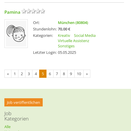
Pamina
Ort:
München (80804)
Stundenlohn:
70,00 €
Kategorien:
Kreativ
Social Media
Virtuelle Assistenz
Sonstiges
Letzter Login:
05.05.2025
«
1
2
3
4
5
6
7
8
9
10
»
Job veröffentlichen
Job
Kategorien
Alle