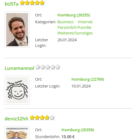
bUSTa
Ort:
Hamburg (20255)
Kategorien:
Business
Internet
Persönlich/Familie
Weiteres/Sonstiges
Letzter
26.01.2024
Login:
Lunamaresol
Ort:
Hamburg (22769)
Letzter Login:
10.01.2024
deniz32hh
Ort:
Hamburg (20359)
Stundenlohn:
15,00 €