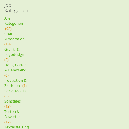
Job
Kategorien
Alle
Kategorien
(93)
Chat-
Moderation
(13)
Grafik- &
Logodesign
(2)
Haus, Garten
& Handwerk
(6)
Illustration &
Zeichnen
(1)
Social Media
(5)
Sonstiges
(13)
Testen &
Bewerten
(17)
Texterstellung