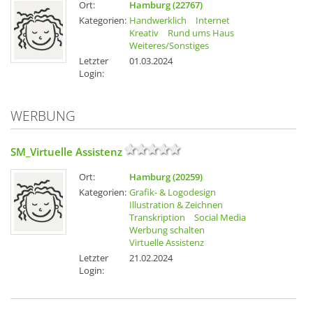
Ort:
Hamburg (22767)
Kategorien:
Handwerklich
Internet
Kreativ
Rund ums Haus
Weiteres/Sonstiges
Letzter
01.03.2024
Login:
WERBUNG
SM_Virtuelle Assistenz
Ort:
Hamburg (20259)
Kategorien:
Grafik- & Logodesign
Illustration & Zeichnen
Transkription
Social Media
Werbung schalten
Virtuelle Assistenz
Letzter
21.02.2024
Login: