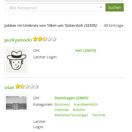
Alle Kategorien
Jobber im Umkreis von 10km um 'Gütersloh (33335)'
49 Einträge
puckysmocki
Ort:
Verl (33415)
Letzter Login:
utax
Ort:
Steinhagen (33803)
Kategorien:
Business
Handwerklich
Internet
Kreativ
Weiteres/Sonstiges
Technik
Letzter
Login: