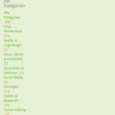
Job
Kategorien
Alle
Kategorien
(88)
Chat-
Moderation
(13)
Grafik- &
Logodesign
(2)
Haus, Garten
& Handwerk
(7)
Illustration &
Zeichnen
(1)
Social Media
(5)
Sonstiges
(13)
Testen &
Bewerten
(14)
Texterstellung
(5)