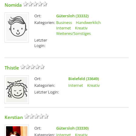
Nomida
Ort:
Gütersloh (33332)
Kategorien:
Business
Handwerklich
Internet
Kreativ
Weiteres/Sonstiges
Letzter
Login:
Thistle
Ort:
Bielefeld (33649)
Kategorien:
Internet
Kreativ
Letzter Login:
Kerstian
Ort:
Gütersloh (33330)
Kategorien:
Internet
Kreativ