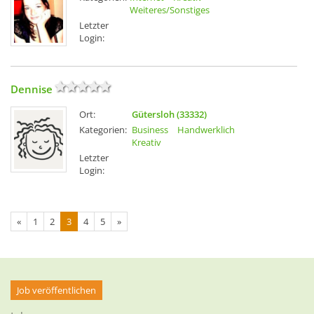
Weiteres/Sonstiges
Letzter
Login:
Dennise
Ort:
Gütersloh (33332)
Kategorien:
Business
Handwerklich
Kreativ
Letzter
Login:
«
1
2
3
4
5
»
Job veröffentlichen