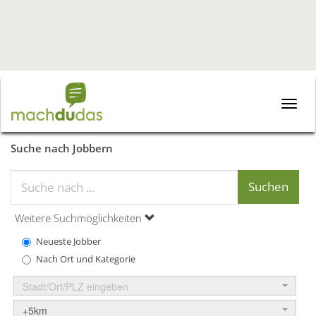
Toggle
naviga
Suche nach Jobbern
Weitere Suchmöglichkeiten
Neueste Jobber
Nach Ort und Kategorie
Stadt/Ort/PLZ eingeben
+5km