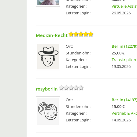
Kategorien:
Virtuelle Assi
Letzter Login:
26.05.2026
Medizin-Recht
Ort:
Berlin (12279
Stundenlohn:
25,00 €
Kategorien:
Transkription
Letzter Login:
19.05.2026
rosyberlin
Ort:
Berlin (14197
Stundenlohn:
15,00 €
Kategorien:
Vertrieb & Ak
Letzter Login:
14.05.2026