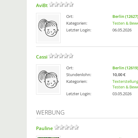
AviBt
Ort:
Berlin (12627
Kategorien:
Testen & Bew
Letzter Login:
06.05.2026
Cassi
Ort:
Berlin (12619
Stundenlohn:
10,00 €
Kategorien:
Texterstellun
Testen & Bew
Letzter Login:
03.05.2026
WERBUNG
Pauline