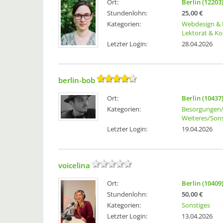
Ort:
Berlin (12203
Stundenlohn:
25,00 €
Kategorien:
Webdesign & 
Lektorat & Ko
Letzter Login:
28.04.2026
berlin-bob
Ort:
Berlin (10437
Kategorien:
Besorgungen/
Weiteres/Sons
Letzter Login:
19.04.2026
voicelina
Ort:
Berlin (10409
Stundenlohn:
50,00 €
Kategorien:
Sonstiges
Letzter Login:
13.04.2026