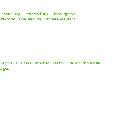
)
Entwicklung
Texterstellung
Transkription
rrektorat
Übersetzung
Virtuelle Assistenz
)
Service
Business
Internet
Kreativ
Persönlich/Familie
tiges
)