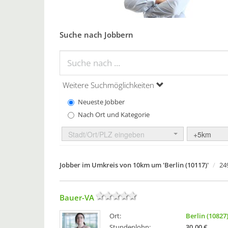
Suche nach Jobbern
Weitere Suchmöglichkeiten
Neueste Jobber
Nach Ort und Kategorie
Stadt/Ort/PLZ eingeben
+5km
Jobber im Umkreis von 10km um 'Berlin (10117)'
24
Bauer-VA
Ort:
Berlin (10827
Stundenlohn:
30,00 €