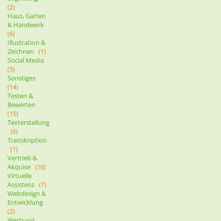
(2)
Haus, Garten
& Handwerk
(6)
Illustration &
Zeichnen
(1)
Social Media
(5)
Sonstiges
(14)
Testen &
Bewerten
(15)
Texterstellung
(6)
Transkription
(1)
Vertrieb &
Akquise
(16)
Virtuelle
Assistenz
(7)
Webdesign &
Entwicklung
(2)
Werbung