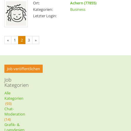
Ort:
Achern (77855)
Kategorien:
Business
Letzter Login:
«
1
2
3
»
Job veröffentlichen
Job
Kategorien
Alle
Kategorien
(93)
Chat-
Moderation
(14)
Grafik- &
Logodesign