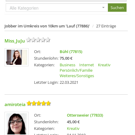
Alle Kategorien
Jobber im Umkreis von 10km um 'Lauf (77886)'
27 Einträge
Miss_JuJu
Ort:
Bühl (77815)
Stundenlohn:
75,00 €
Kategorien:
Business
Internet
Kreativ
Persönlich/Familie
Weiteres/Sonstiges
Letzter Login:
22.03.2021
amiroteia
Ort:
Ottersweier (77833)
Stundenlohn:
45,00 €
Kategorien:
Kreativ