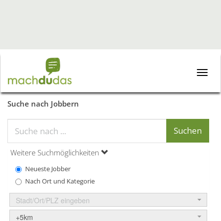
Toggle
naviga
Suche nach Jobbern
Weitere Suchmöglichkeiten
Neueste Jobber
Nach Ort und Kategorie
Stadt/Ort/PLZ eingeben
+5km