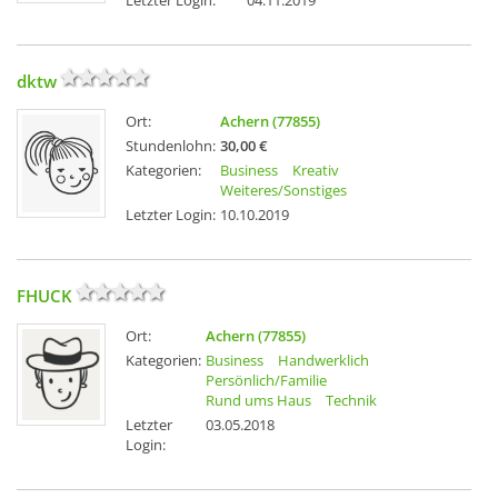
Letzter Login:
04.11.2019
dktw
Ort:
Achern (77855)
Stundenlohn:
30,00 €
Kategorien:
Business
Kreativ
Weiteres/Sonstiges
Letzter Login:
10.10.2019
FHUCK
Ort:
Achern (77855)
Kategorien:
Business
Handwerklich
Persönlich/Familie
Rund ums Haus
Technik
Letzter
03.05.2018
Login: