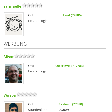
sannaelle
Ort:
Lauf (77886)
Letzter Login:
WERBUNG
Misat
Ort:
Ottersweier (77833)
Letzter Login:
Wirzba
Ort:
Sasbach (77880)
Stundenlohn:
20,00 €