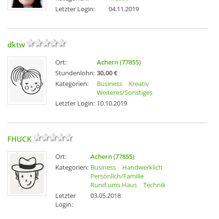
Letzter Login:
04.11.2019
dktw
Ort:
Achern (77855)
Stundenlohn:
30,00 €
Kategorien:
Business
Kreativ
Weiteres/Sonstiges
Letzter Login:
10.10.2019
FHUCK
Ort:
Achern (77855)
Kategorien:
Business
Handwerklich
Persönlich/Familie
Rund ums Haus
Technik
Letzter
03.05.2018
Login: