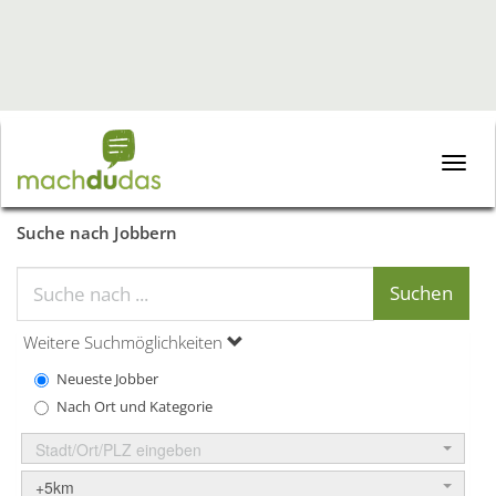
Toggle
naviga
Suche nach Jobbern
Weitere Suchmöglichkeiten
Neueste Jobber
Nach Ort und Kategorie
Stadt/Ort/PLZ eingeben
+5km