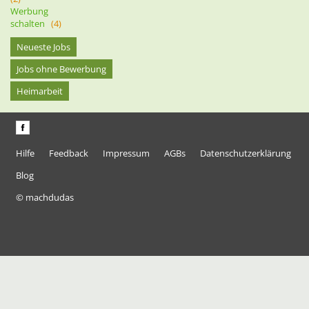
Werbung
schalten
(4)
Neueste Jobs
Jobs ohne Bewerbung
Heimarbeit
Hilfe
Feedback
Impressum
AGBs
Datenschutzerklärung
Blog
© machdudas