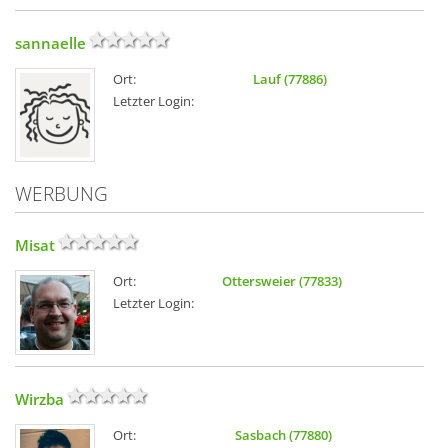
sannaelle
Ort:
Lauf (77886)
Letzter Login:
WERBUNG
Misat
Ort:
Ottersweier (77833)
Letzter Login:
Wirzba
Ort:
Sasbach (77880)