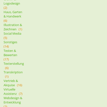
Logodesign
(2)
Haus, Garten
& Handwerk
(6)
Illustration &
Zeichnen
(1)
Social Media
(5)
Sonstiges
(14)
Testen &
Bewerten
(17)
Texterstellung
(6)
Transkription
(1)
Vertrieb &
Akquise
(16)
Virtuelle
Assistenz
(7)
Webdesign &
Entwicklung
(2)