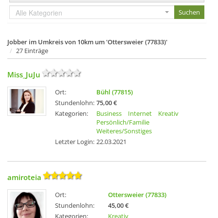
Alle Kategorien
Jobber im Umkreis von 10km um 'Ottersweier (77833)'
27 Einträge
Miss_JuJu
Ort:
Bühl (77815)
Stundenlohn:
75,00 €
Kategorien:
Business
Internet
Kreativ
Persönlich/Familie
Weiteres/Sonstiges
Letzter Login:
22.03.2021
amiroteia
Ort:
Ottersweier (77833)
Stundenlohn:
45,00 €
Kategorien:
Kreativ