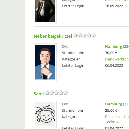
Letzter Login:
26.05.2022
Nebenbeigekritzel
Ort:
Hamburg (22
Stundenlohn:
70,00 €
Kategorien:
Handwerklich
Letzter Login:
06.04.2022
Sami
Ort:
Hamburg (22
Stundenlohn:
25,00 €
Kategorien:
Business
Ha
Technik
Letzter Login:
01.04.2022