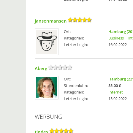
jansenmansen
Ort:
Hamburg (20
Kategorien:
Business
In
Letzter Login:
16.02.2022
Aberg
Ort:
Hamburg (22
Stundenlohn:
55,00 €
Kategorien:
Internet
Letzter Login:
15.02.2022
WERBUNG
tindex