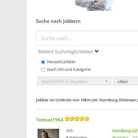
Suche nach Jobbern
Weitere Suchmöglichkeiten
Neueste Jobber
Nach Ort und Kategorie
Stadt/Ort/PLZ eingeben
+5km
Jobber im Umkreis von 10km um 'Hamburg Ottensen (
Tomcat1964
Ort:
Hamburg (22
Kategorien:
Business
In