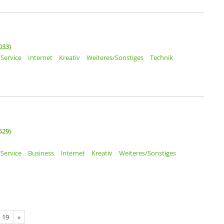
033)
Service
Internet
Kreativ
Weiteres/Sonstiges
Technik
529)
Service
Business
Internet
Kreativ
Weiteres/Sonstiges
19
»