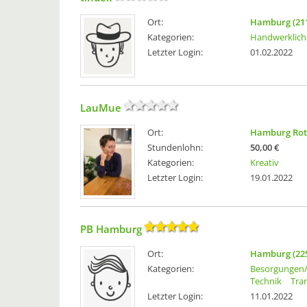
Ort:
Hamburg (21
Kategorien:
Handwerklich
Letzter Login:
01.02.2022
LauMue
Ort:
Hamburg Rot
Stundenlohn:
50,00 €
Kategorien:
Kreativ
Letzter Login:
19.01.2022
PB Hamburg
Ort:
Hamburg (22
Kategorien:
Besorgungen/
Technik
Tra
Letzter Login:
11.01.2022