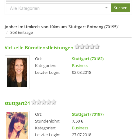
Alle Kategorien
Jobber im Umkreis von 10km um 'Stuttgart Botnang (70195)'
363 Einträge
Virtuelle Bürodienstleistungen
Ort:
Stuttgart (70182)
Kategorien:
Business
Letzter Login:
02.08.2018
stuttgart24
Ort:
Stuttgart (70197)
Stundenlohn:
7,50 €
Kategorien:
Business
Letzter Login:
27.07.2018