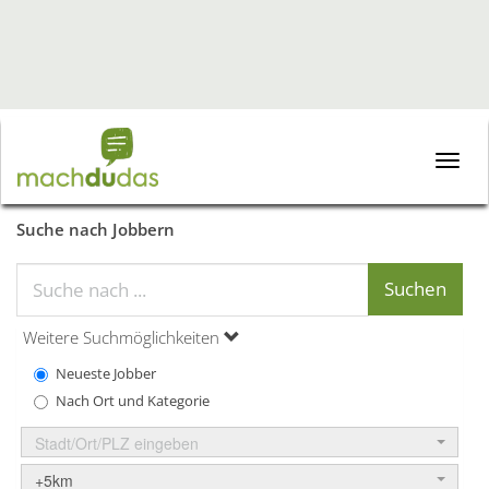
Toggle
naviga
Suche nach Jobbern
Weitere Suchmöglichkeiten
Neueste Jobber
Nach Ort und Kategorie
Stadt/Ort/PLZ eingeben
+5km