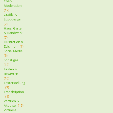
Chat-
Moderation
(12)
Grafik- &
Logodesign
(2)
Haus, Garten
& Handwerk
(7)
Illustration &
Zeichnen
(1)
Social Media
(5)
Sonstiges
(12)
Testen &
Bewerten
(16)
Texterstellung
(7)
Transkription
(1)
Vertrieb &
Akquise
(15)
Virtuelle