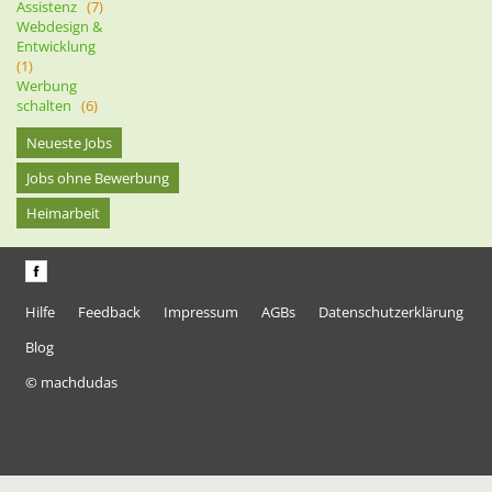
Assistenz
(7)
Webdesign &
Entwicklung
(1)
Werbung
schalten
(6)
Neueste Jobs
Jobs ohne Bewerbung
Heimarbeit
Hilfe
Feedback
Impressum
AGBs
Datenschutzerklärung
Blog
© machdudas