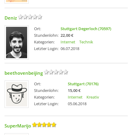
Deniz
Ort:
Stuttgart Degerloch (70597)
Stundenlohn:
22,00 €
Kategorien:
Internet
Technik
Letzter Login:
06.07.2018
beethovenbeijing
Ort:
Stuttgart (70176)
Stundenlohn:
15,00 €
Kategorien:
Internet
Kreativ
Letzter Login:
05.06.2018
SuperMarijo