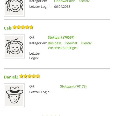
Kategorien:
Handwerklich
Kreativ
Letzter Login:
06.04.2018
Cals
Ort:
Stuttgart (70597)
Kategorien:
Business
Internet
Kreativ
Weiteres/Sonstiges
Letzter
Login:
Daniel2
Ort:
Stuttgart (70173)
Letzter Login: