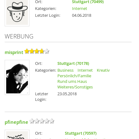
Ort:
Stuttgart (70499)
Kategorien:
Internet
Letzter Login:
04.06.2018
WERBUNG
misprint
Ort:
Stuttgart (70178)
Kategorien:
Business
Internet
Kreativ
Persönlich/Familie
Rund ums Haus
Weiteres/Sonstiges
Letzter
23.05.2018
Login:
pfinepfine
Ort:
Stuttgart (70597)