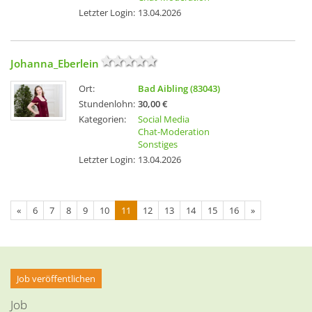
Letzter Login:
13.04.2026
Johanna_Eberlein
Ort:
Bad Aibling (83043)
Stundenlohn:
30,00 €
Kategorien:
Social Media
Chat-Moderation
Sonstiges
Letzter Login:
13.04.2026
«
6
7
8
9
10
11
12
13
14
15
16
»
Job veröffentlichen
Job