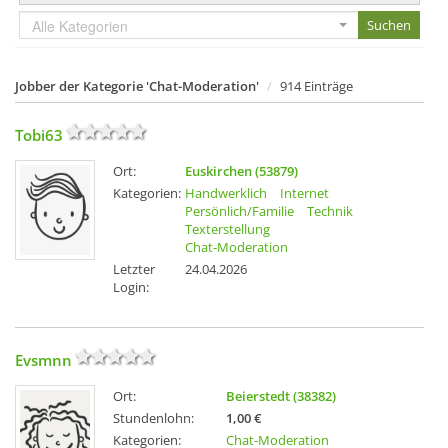
Alle Kategorien
Jobber der Kategorie 'Chat-Moderation'
914 Einträge
Tobi63
Ort:
Euskirchen (53879)
Kategorien:
Handwerklich
Internet
Persönlich/Familie
Technik
Texterstellung
Chat-Moderation
Letzter
24.04.2026
Login:
Evsmnn
Ort:
Beierstedt (38382)
Stundenlohn:
1,00 €
Kategorien:
Chat-Moderation