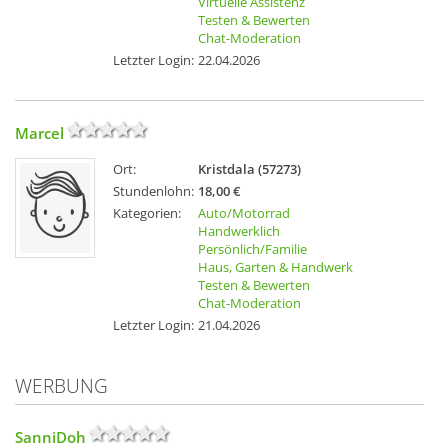
Virtuelle Assistenz
Testen & Bewerten
Chat-Moderation
Letzter Login:
22.04.2026
Marcel
Ort:
Kristdala (57273)
Stundenlohn:
18,00 €
Kategorien:
Auto/Motorrad
Handwerklich
Persönlich/Familie
Haus, Garten & Handwerk
Testen & Bewerten
Chat-Moderation
Letzter Login:
21.04.2026
WERBUNG
SanniDoh