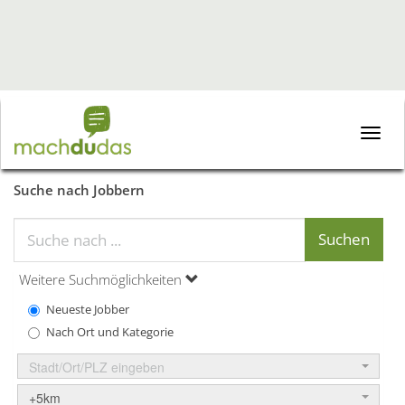
Toggle
naviga
Suche nach Jobbern
Weitere Suchmöglichkeiten
Neueste Jobber
Nach Ort und Kategorie
Stadt/Ort/PLZ eingeben
+5km