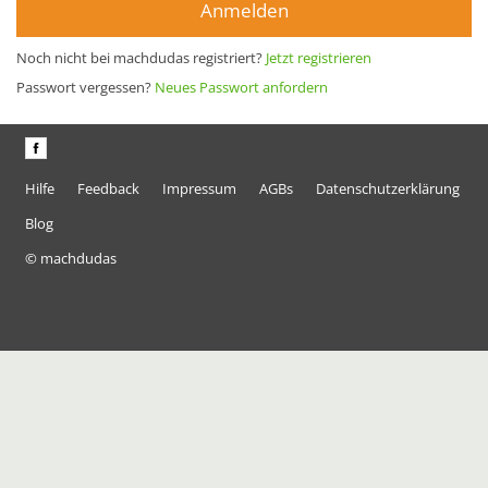
Anmelden
Noch nicht bei machdudas registriert?
Jetzt registrieren
Passwort vergessen?
Neues Passwort anfordern
Hilfe
Feedback
Impressum
AGBs
Datenschutzerklärung
Blog
© machdudas